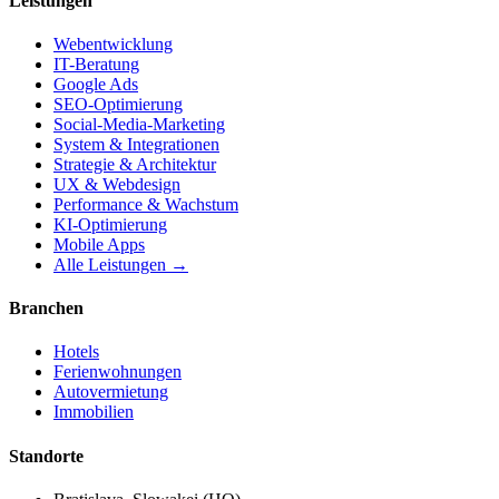
Leistungen
Webentwicklung
IT-Beratung
Google Ads
SEO-Optimierung
Social-Media-Marketing
System & Integrationen
Strategie & Architektur
UX & Webdesign
Performance & Wachstum
KI-Optimierung
Mobile Apps
Alle Leistungen →
Branchen
Hotels
Ferienwohnungen
Autovermietung
Immobilien
Standorte