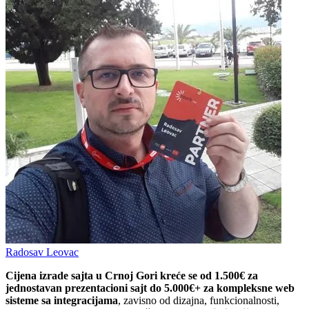
Radosav Leovac
Cijena izrade sajta u Crnoj Gori kreće se od 1.500€ za
jednostavan prezentacioni sajt do 5.000€+ za kompleksne web
sisteme sa integracijama
, zavisno od dizajna, funkcionalnosti,