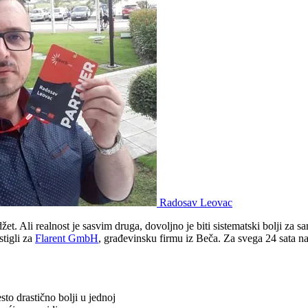
Radosav Leovac
et. Ali realnost je sasvim druga, dovoljno je biti sistematski bolji za 
stigli za
Flarent GmbH
, građevinsku firmu iz Beča. Za svega 24 sata n
sto drastično bolji u jednoj