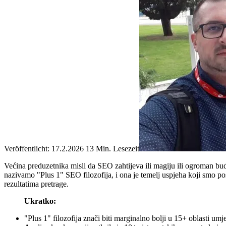
Veröffentlicht: 17.2.2026
13 Min. Lesezeit
Većina preduzetnika misli da SEO zahtijeva ili magiju ili ogroman budž
nazivamo "Plus 1" SEO filozofija, i ona je temelj uspjeha koji smo po
rezultatima pretrage.
Ukratko:
"Plus 1" filozofija znači biti marginalno bolji u 15+ oblasti umje