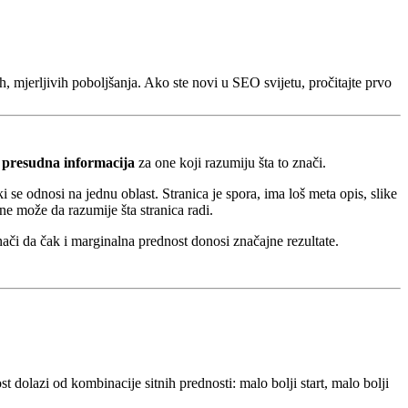
h, mjerljivih poboljšanja. Ako ste novi u SEO svijetu, pročitajte prvo
e
presudna informacija
za one koji razumiju šta to znači.
ki se odnosi na jednu oblast. Stranica je spora, ima loš meta opis, slike
e može da razumije šta stranica radi.
nači da čak i marginalna prednost donosi značajne rezultate.
st dolazi od kombinacije sitnih prednosti: malo bolji start, malo bolji