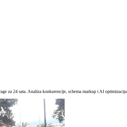
trage za 24 sata. Analiza konkurencije, schema markup i AI optimizacija