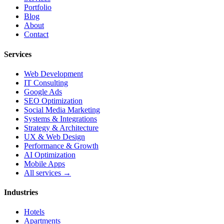
Portfolio
Blog
About
Contact
Services
Web Development
IT Consulting
Google Ads
SEO Optimization
Social Media Marketing
Systems & Integrations
Strategy & Architecture
UX & Web Design
Performance & Growth
AI Optimization
Mobile Apps
All services →
Industries
Hotels
Apartments