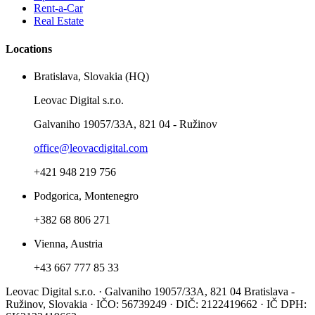
Rent-a-Car
Real Estate
Locations
Bratislava, Slovakia (HQ)
Leovac Digital s.r.o.
Galvaniho 19057/33A, 821 04 - Ružinov
office@leovacdigital.com
+421 948 219 756
Podgorica, Montenegro
+382 68 806 271
Vienna, Austria
+43 667 777 85 33
Leovac Digital s.r.o. · Galvaniho 19057/33A, 821 04 Bratislava -
Ružinov, Slovakia · IČO: 56739249 · DIČ: 2122419662 · IČ DPH: