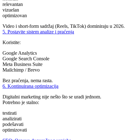
relevantan
vizuelan
optimizovan
Video i short-form sadržaj (Reels, TikTok) dominiraju u 2026.
5. Postavite sistem analize i praćenja
Koristite:
Google Analytics
Google Search Console
Meta Business Suite
Mailchimp / Brevo
Bez praćenja, nema rasta.
6. Kontinuirana optimizacija
Digitalni marketing nije nešto što se uradi jednom.
Potrebno je stalno:
testirati
analizirati
podešavati
optimizovati