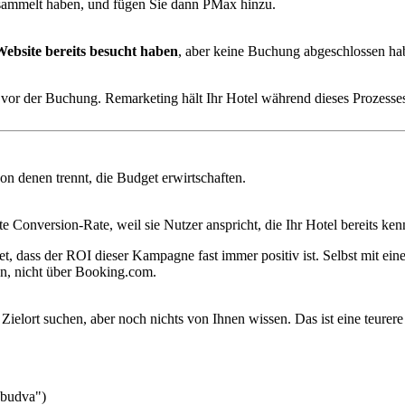
sammelt haben, und fügen Sie dann PMax hinzu.
ebsite bereits besucht haben
, aber keine Buchung abgeschlossen habe
n vor der Buchung. Remarketing hält Ihr Hotel während dieses Prozesse
on denen trennt, die Budget erwirtschaften.
 Conversion-Rate, weil sie Nutzer anspricht, die Ihr Hotel bereits kenn
t, dass der ROI dieser Kampagne fast immer positiv ist. Selbst mit e
, nicht über Booking.com.
ielort suchen, aber noch nichts von Ihnen wissen. Das ist eine teurer
 budva")