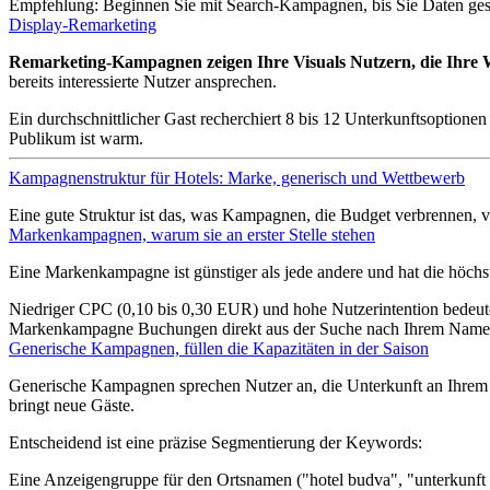
Empfehlung: Beginnen Sie mit Search-Kampagnen, bis Sie Daten ge
Display-Remarketing
Remarketing-Kampagnen zeigen Ihre Visuals Nutzern, die Ihre W
bereits interessierte Nutzer ansprechen.
Ein durchschnittlicher Gast recherchiert 8 bis 12 Unterkunftsoptione
Publikum ist warm.
Kampagnenstruktur für Hotels: Marke, generisch und Wettbewerb
Eine gute Struktur ist das, was Kampagnen, die Budget verbrennen, v
Markenkampagnen, warum sie an erster Stelle stehen
Eine Markenkampagne ist günstiger als jede andere und hat die höchste
Niedriger CPC (0,10 bis 0,30 EUR) und hohe Nutzerintention bedeute
Markenkampagne Buchungen direkt aus der Suche nach Ihrem Namen
Generische Kampagnen, füllen die Kapazitäten in der Saison
Generische Kampagnen sprechen Nutzer an, die Unterkunft an Ihrem Z
bringt neue Gäste.
Entscheidend ist eine präzise Segmentierung der Keywords:
Eine Anzeigengruppe für den Ortsnamen ("hotel budva", "unterkunft