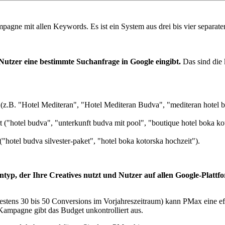
mpagne mit allen Keywords. Es ist ein System aus drei bis vier separ
utzer eine bestimmte Suchanfrage in Google eingibt.
Das sind die 
(z.B. "Hotel Mediteran", "Hotel Mediteran Budva", "mediteran hotel b
rt ("hotel budva", "unterkunft budva mit pool", "boutique hotel boka 
"hotel budva silvester-paket", "hotel boka kotorska hochzeit").
yp, der Ihre Creatives nutzt und Nutzer auf allen Google-Plattf
estens 30 bis 50 Conversions im Vorjahreszeitraum) kann PMax eine 
ampagne gibt das Budget unkontrolliert aus.