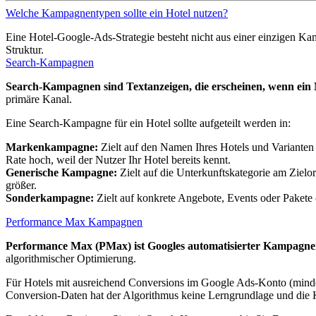
Welche Kampagnentypen sollte ein Hotel nutzen?
Eine Hotel-Google-Ads-Strategie besteht nicht aus einer einzigen Ka
Struktur.
Search-Kampagnen
Search-Kampagnen sind Textanzeigen, die erscheinen, wenn ein N
primäre Kanal.
Eine Search-Kampagne für ein Hotel sollte aufgeteilt werden in:
Markenkampagne:
Zielt auf den Namen Ihres Hotels und Varianten 
Rate hoch, weil der Nutzer Ihr Hotel bereits kennt.
Generische Kampagne:
Zielt auf die Unterkunftskategorie am Zielo
größer.
Sonderkampagne:
Zielt auf konkrete Angebote, Events oder Pakete (
Performance Max Kampagnen
Performance Max (PMax) ist Googles automatisierter Kampagnent
algorithmischer Optimierung.
Für Hotels mit ausreichend Conversions im Google Ads-Konto (mind
Conversion-Daten hat der Algorithmus keine Lerngrundlage und die K