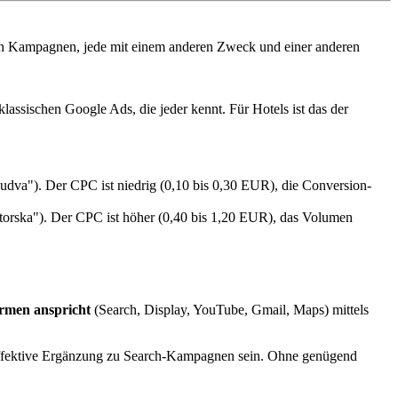
aten Kampagnen, jede mit einem anderen Zweck und einer anderen
klassischen Google Ads, die jeder kennt. Für Hotels ist das der
udva"). Der CPC ist niedrig (0,10 bis 0,30 EUR), die Conversion-
kotorska"). Der CPC ist höher (0,40 bis 1,20 EUR), das Volumen
ormen anspricht
(Search, Display, YouTube, Gmail, Maps) mittels
effektive Ergänzung zu Search-Kampagnen sein. Ohne genügend