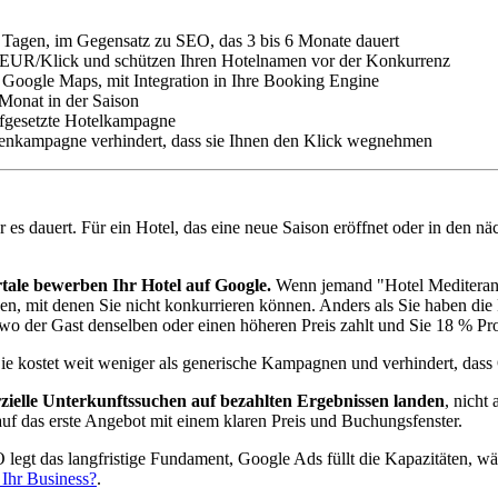
 7 Tagen, im Gegensatz zu SEO, das 3 bis 6 Monate dauert
,30 EUR/Klick und schützen Ihren Hotelnamen vor der Konkurrenz
 Google Maps, mit Integration in Ihre Booking Engine
Monat in der Saison
 aufgesetzte Hotelkampagne
kenkampagne verhindert, dass sie Ihnen den Klick wegnehmen
r es dauert. Für ein Hotel, das eine neue Saison eröffnet oder in den 
ale bewerben Ihr Hotel auf Google.
Wenn jemand "Hotel Mediteran 
en, mit denen Sie nicht konkurrieren können. Anders als Sie haben die 
 wo der Gast denselben oder einen höheren Preis zahlt und Sie 18 % Pr
ie kostet weit weniger als generische Kampagnen und verhindert, da
ielle Unterkunftssuchen auf bezahlten Ergebnissen landen
, nicht
uf das erste Angebot mit einem klaren Preis und Buchungsfenster.
 legt das langfristige Fundament, Google Ads füllt die Kapazitäten, 
 Ihr Business?
.