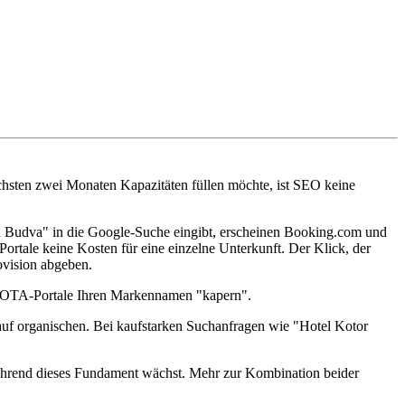
nächsten zwei Monaten Kapazitäten füllen möchte, ist SEO keine
Budva" in die Google-Suche eingibt, erscheinen Booking.com und
Portale keine Kosten für eine einzelne Unterkunft. Der Klick, der
ovision abgeben.
ss OTA-Portale Ihren Markennamen "kapern".
 auf organischen. Bei kaufstarken Suchanfragen wie "Hotel Kotor
während dieses Fundament wächst. Mehr zur Kombination beider