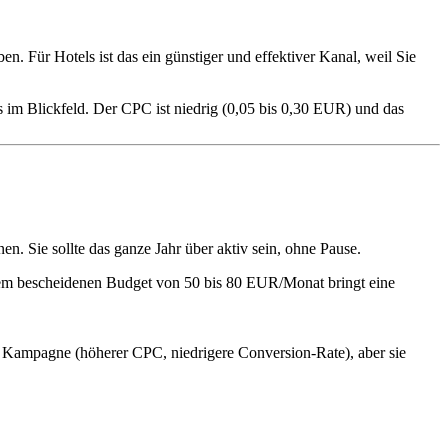
n. Für Hotels ist das ein günstiger und effektiver Kanal, weil Sie
s im Blickfeld. Der CPC ist niedrig (0,05 bis 0,30 EUR) und das
en. Sie sollte das ganze Jahr über aktiv sein, ohne Pause.
inem bescheidenen Budget von 50 bis 80 EUR/Monat bringt eine
e Kampagne (höherer CPC, niedrigere Conversion-Rate), aber sie