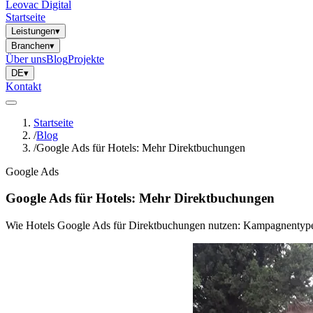
Leovac Digital
Startseite
Leistungen
▾
Branchen
▾
Über uns
Blog
Projekte
DE
▾
Kontakt
Startseite
/
Blog
/
Google Ads für Hotels: Mehr Direktbuchungen
Google Ads
Google Ads für Hotels: Mehr Direktbuchungen
Wie Hotels Google Ads für Direktbuchungen nutzen: Kampagnentypen