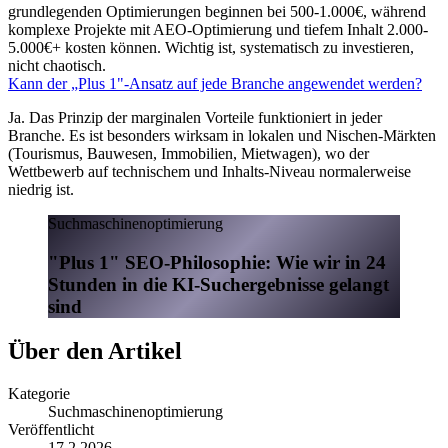
grundlegenden Optimierungen beginnen bei 500-1.000€, während
komplexe Projekte mit AEO-Optimierung und tiefem Inhalt 2.000-
5.000€+ kosten können. Wichtig ist, systematisch zu investieren,
nicht chaotisch.
Kann der „Plus 1"-Ansatz auf jede Branche angewendet werden?
Ja. Das Prinzip der marginalen Vorteile funktioniert in jeder
Branche. Es ist besonders wirksam in lokalen und Nischen-Märkten
(Tourismus, Bauwesen, Immobilien, Mietwagen), wo der
Wettbewerb auf technischem und Inhalts-Niveau normalerweise
niedrig ist.
Suchmaschinenoptimierung
"Plus 1" SEO-Philosophie: Wie wir in 24
Stunden in die KI-Suchergebnisse gelangt
sind
Über den Artikel
Kategorie
Suchmaschinenoptimierung
Veröffentlicht
17.2.2026