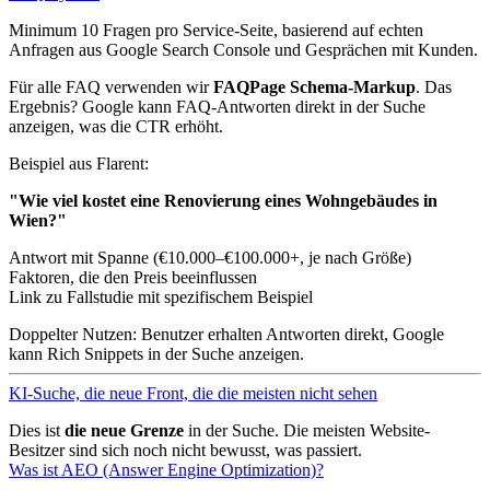
Minimum 10 Fragen pro Service-Seite, basierend auf echten
Anfragen aus Google Search Console und Gesprächen mit Kunden.
Für alle FAQ verwenden wir
FAQPage Schema-Markup
. Das
Ergebnis? Google kann FAQ-Antworten direkt in der Suche
anzeigen, was die CTR erhöht.
Beispiel aus Flarent:
"Wie viel kostet eine Renovierung eines Wohngebäudes in
Wien?"
Antwort mit Spanne (€10.000–€100.000+, je nach Größe)
Faktoren, die den Preis beeinflussen
Link zu Fallstudie mit spezifischem Beispiel
Doppelter Nutzen: Benutzer erhalten Antworten direkt, Google
kann Rich Snippets in der Suche anzeigen.
KI-Suche, die neue Front, die die meisten nicht sehen
Dies ist
die neue Grenze
in der Suche. Die meisten Website-
Besitzer sind sich noch nicht bewusst, was passiert.
Was ist AEO (Answer Engine Optimization)?