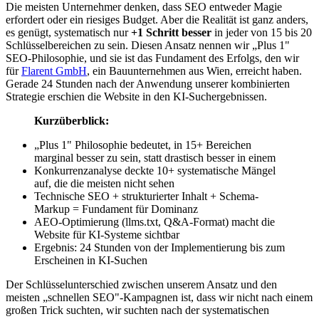
Die meisten Unternehmer denken, dass SEO entweder Magie
erfordert oder ein riesiges Budget. Aber die Realität ist ganz anders,
es genügt, systematisch nur
+1 Schritt besser
in jeder von 15 bis 20
Schlüsselbereichen zu sein. Diesen Ansatz nennen wir „Plus 1"
SEO-Philosophie, und sie ist das Fundament des Erfolgs, den wir
für
Flarent GmbH
, ein Bauunternehmen aus Wien, erreicht haben.
Gerade 24 Stunden nach der Anwendung unserer kombinierten
Strategie erschien die Website in den KI-Suchergebnissen.
Kurzüberblick:
„Plus 1" Philosophie bedeutet, in 15+ Bereichen
marginal besser zu sein, statt drastisch besser in einem
Konkurrenzanalyse deckte 10+ systematische Mängel
auf, die die meisten nicht sehen
Technische SEO + strukturierter Inhalt + Schema-
Markup = Fundament für Dominanz
AEO-Optimierung (llms.txt, Q&A-Format) macht die
Website für KI-Systeme sichtbar
Ergebnis: 24 Stunden von der Implementierung bis zum
Erscheinen in KI-Suchen
Der Schlüsselunterschied zwischen unserem Ansatz und den
meisten „schnellen SEO"-Kampagnen ist, dass wir nicht nach einem
großen Trick suchten, wir suchten nach der systematischen