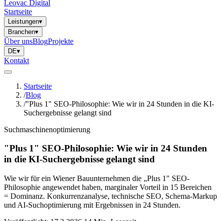
Leovac Digital
Startseite
Leistungen
▾
Branchen
▾
Über uns
Blog
Projekte
DE
▾
Kontakt
Startseite
/
Blog
/
"Plus 1" SEO-Philosophie: Wie wir in 24 Stunden in die KI-
Suchergebnisse gelangt sind
Suchmaschinenoptimierung
"Plus 1" SEO-Philosophie: Wie wir in 24 Stunden
in die KI-Suchergebnisse gelangt sind
Wie wir für ein Wiener Bauunternehmen die „Plus 1" SEO-
Philosophie angewendet haben, marginaler Vorteil in 15 Bereichen
= Dominanz. Konkurrenzanalyse, technische SEO, Schema-Markup
und AI-Suchoptimierung mit Ergebnissen in 24 Stunden.