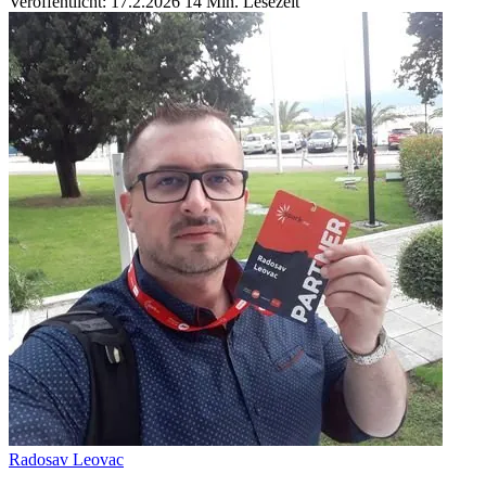
Veröffentlicht: 17.2.2026
14 Min. Lesezeit
Radosav Leovac