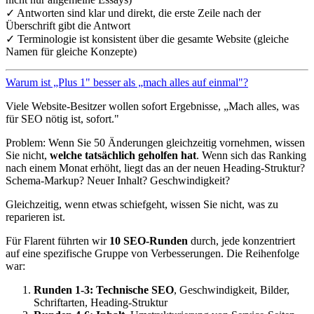
✓ Antworten sind klar und direkt, die erste Zeile nach der
Überschrift gibt die Antwort
✓ Terminologie ist konsistent über die gesamte Website (gleiche
Namen für gleiche Konzepte)
Warum ist „Plus 1" besser als „mach alles auf einmal"?
Viele Website-Besitzer wollen sofort Ergebnisse, „Mach alles, was
für SEO nötig ist, sofort."
Problem: Wenn Sie 50 Änderungen gleichzeitig vornehmen, wissen
Sie nicht,
welche tatsächlich geholfen hat
. Wenn sich das Ranking
nach einem Monat erhöht, liegt das an der neuen Heading-Struktur?
Schema-Markup? Neuer Inhalt? Geschwindigkeit?
Gleichzeitig, wenn etwas schiefgeht, wissen Sie nicht, was zu
reparieren ist.
Für Flarent führten wir
10 SEO-Runden
durch, jede konzentriert
auf eine spezifische Gruppe von Verbesserungen. Die Reihenfolge
war:
Runden 1-3: Technische SEO
, Geschwindigkeit, Bilder,
Schriftarten, Heading-Struktur