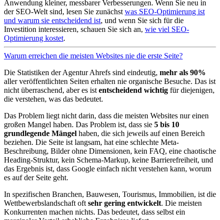
Anwendung kleiner, messbarer Verbesserungen. Wenn Sie neu in
der SEO-Welt sind, lesen Sie zunächst
was SEO-Optimierung ist
und warum sie entscheidend ist
, und wenn Sie sich für die
Investition interessieren, schauen Sie sich an,
wie viel SEO-
Optimierung kostet
.
Warum erreichen die meisten Websites nie die erste Seite?
Die Statistiken der Agentur Ahrefs sind eindeutig,
mehr als 90%
aller veröffentlichten Seiten erhalten nie organische Besuche. Das ist
nicht überraschend, aber es ist
entscheidend wichtig
für diejenigen,
die verstehen, was das bedeutet.
Das Problem liegt nicht darin, dass die meisten Websites nur einen
großen Mangel haben. Das Problem ist, dass sie
5 bis 10
grundlegende Mängel
haben, die sich jeweils auf einen Bereich
beziehen. Die Seite ist langsam, hat eine schlechte Meta-
Beschreibung, Bilder ohne Dimensionen, kein FAQ, eine chaotische
Heading-Struktur, kein Schema-Markup, keine Barrierefreiheit, und
das Ergebnis ist, dass Google einfach nicht verstehen kann, worum
es auf der Seite geht.
In spezifischen Branchen, Bauwesen, Tourismus, Immobilien, ist die
Wettbewerbslandschaft oft
sehr gering entwickelt
. Die meisten
Konkurrenten machen nichts. Das bedeutet, dass selbst ein