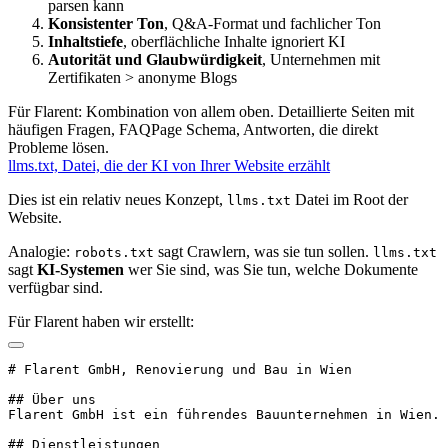
parsen kann
Konsistenter Ton
, Q&A-Format und fachlicher Ton
Inhaltstiefe
, oberflächliche Inhalte ignoriert KI
Autorität und Glaubwürdigkeit
, Unternehmen mit
Zertifikaten > anonyme Blogs
Für Flarent: Kombination von allem oben. Detaillierte Seiten mit
häufigen Fragen, FAQPage Schema, Antworten, die direkt
Probleme lösen.
llms.txt, Datei, die der KI von Ihrer Website erzählt
Dies ist ein relativ neues Konzept,
Datei im Root der
llms.txt
Website.
Analogie:
sagt Crawlern, was sie tun sollen.
robots.txt
llms.txt
sagt
KI-Systemen
wer Sie sind, was Sie tun, welche Dokumente
verfügbar sind.
Für Flarent haben wir erstellt:
# Flarent GmbH, Renovierung und Bau in Wien

## Über uns

Flarent GmbH ist ein führendes Bauunternehmen in Wien..
## Dienstleistungen
