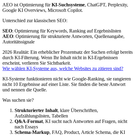
AEO ist Optimierung für
KI-Suchsysteme
, ChatGPT, Perplexity,
Google KI Overviews, Microsoft Copilot.
Unterschied zur klassischen SEO:
SEO
: Optimierung für Keywords, Ranking auf Ergebnislisten
AEO
: Optimierung für strukturierte Antworten, Quellenangabe,
Autoritätssignale
2026 Realität: Ein erheblicher Prozentsatz der Suchen erfolgt bereits
durch KI-Filterung. Wenn Ihr Inhalt nicht in KI-Ergebnissen
erscheint, verlieren Sie Sichtbarkeit.
Wie wählen KI-Systeme aus, welche Websites zu zitieren sind?
KI-Systeme funktionieren nicht wie Google-Ranking, sie rangieren
nicht 10 Ergebnisse auf einer Liste. Sie finden die beste Antwort
und nennen die Quelle.
Was suchen sie?
Strukturierter Inhalt
, klare Überschriften,
Aufzählungslisten, Tabellen
Q&A-Format
, KI sucht nach Antworten auf Fragen, nicht
nach Essays
Schema-Markup
, FAQ, Product, Article Schema, die KI