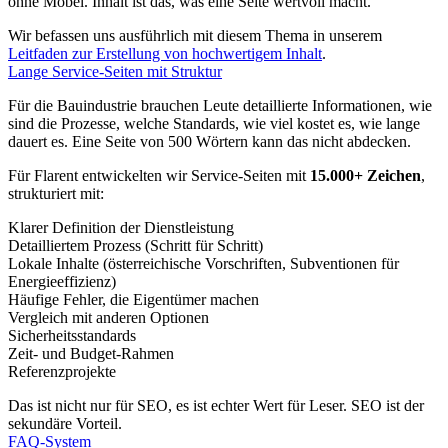
ohne Möbel. Inhalt ist das, was eine Seite wertvoll macht.
Wir befassen uns ausführlich mit diesem Thema in unserem
Leitfaden zur Erstellung von hochwertigem Inhalt
.
Lange Service-Seiten mit Struktur
Für die Bauindustrie brauchen Leute detaillierte Informationen, wie
sind die Prozesse, welche Standards, wie viel kostet es, wie lange
dauert es. Eine Seite von 500 Wörtern kann das nicht abdecken.
Für Flarent entwickelten wir Service-Seiten mit
15.000+ Zeichen
,
strukturiert mit:
Klarer Definition der Dienstleistung
Detailliertem Prozess (Schritt für Schritt)
Lokale Inhalte (österreichische Vorschriften, Subventionen für
Energieeffizienz)
Häufige Fehler, die Eigentümer machen
Vergleich mit anderen Optionen
Sicherheitsstandards
Zeit- und Budget-Rahmen
Referenzprojekte
Das ist nicht nur für SEO, es ist echter Wert für Leser. SEO ist der
sekundäre Vorteil.
FAQ-System