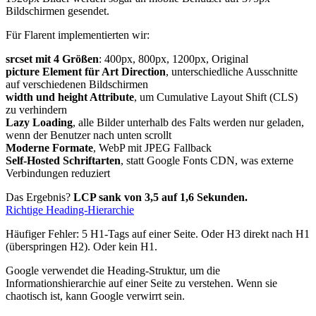
Bildschirmen gesendet.
Für Flarent implementierten wir:
srcset mit 4 Größen
: 400px, 800px, 1200px, Original
picture Element für Art Direction
, unterschiedliche Ausschnitte
auf verschiedenen Bildschirmen
width und height Attribute
, um Cumulative Layout Shift (CLS)
zu verhindern
Lazy Loading
, alle Bilder unterhalb des Falts werden nur geladen,
wenn der Benutzer nach unten scrollt
Moderne Formate
, WebP mit JPEG Fallback
Self-Hosted Schriftarten
, statt Google Fonts CDN, was externe
Verbindungen reduziert
Das Ergebnis?
LCP sank von 3,5 auf 1,6 Sekunden.
Richtige Heading-Hierarchie
Häufiger Fehler: 5 H1-Tags auf einer Seite. Oder H3 direkt nach H1
(überspringen H2). Oder kein H1.
Google verwendet die Heading-Struktur, um die
Informationshierarchie auf einer Seite zu verstehen. Wenn sie
chaotisch ist, kann Google verwirrt sein.