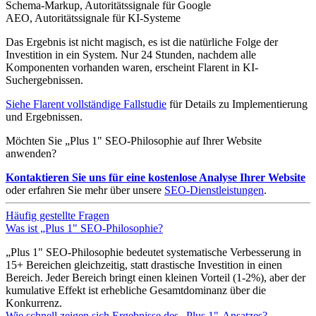
Schema-Markup, Autoritätssignale für Google
AEO, Autoritätssignale für KI-Systeme
Das Ergebnis ist nicht magisch, es ist die natürliche Folge der
Investition in ein System. Nur 24 Stunden, nachdem alle
Komponenten vorhanden waren, erscheint Flarent in KI-
Suchergebnissen.
Siehe Flarent vollständige Fallstudie
für Details zu Implementierung
und Ergebnissen.
Möchten Sie „Plus 1" SEO-Philosophie auf Ihrer Website
anwenden?
Kontaktieren Sie uns für eine kostenlose Analyse Ihrer Website
oder erfahren Sie mehr über unsere
SEO-Dienstleistungen
.
Häufig gestellte Fragen
Was ist „Plus 1" SEO-Philosophie?
„Plus 1" SEO-Philosophie bedeutet systematische Verbesserung in
15+ Bereichen gleichzeitig, statt drastische Investition in einen
Bereich. Jeder Bereich bringt einen kleinen Vorteil (1-2%), aber der
kumulative Effekt ist erhebliche Gesamtdominanz über die
Konkurrenz.
Wie schnell zeigen sich Ergebnisse des „Plus 1"-Ansatzes?