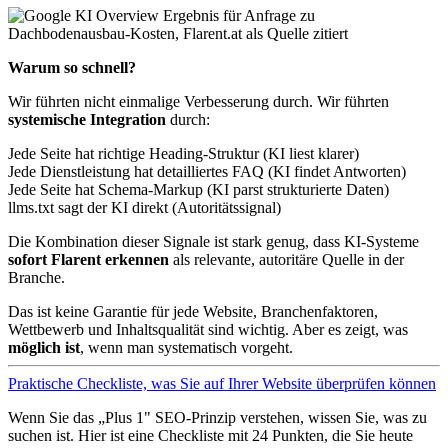
Warum so schnell?
Wir führten nicht einmalige Verbesserung durch. Wir führten
systemische Integration
durch:
Jede Seite hat richtige Heading-Struktur (KI liest klarer)
Jede Dienstleistung hat detailliertes FAQ (KI findet Antworten)
Jede Seite hat Schema-Markup (KI parst strukturierte Daten)
llms.txt sagt der KI direkt (Autoritätssignal)
Die Kombination dieser Signale ist stark genug, dass KI-Systeme
sofort Flarent erkennen
als relevante, autoritäre Quelle in der
Branche.
Das ist keine Garantie für jede Website, Branchenfaktoren,
Wettbewerb und Inhaltsqualität sind wichtig. Aber es zeigt, was
möglich ist
, wenn man systematisch vorgeht.
Praktische Checkliste, was Sie auf Ihrer Website überprüfen können
Wenn Sie das „Plus 1" SEO-Prinzip verstehen, wissen Sie, was zu
suchen ist. Hier ist eine Checkliste mit 24 Punkten, die Sie heute