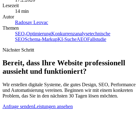
Lesezeit
14 min
Autor
Radosav Leovac
Themen
SEO-Optimierung
Konkurrenzanalyse
technische
SEO
Schema-Markup
KI-Suche
AEO
Fallstudie
Nächster Schritt
Bereit, dass Ihre Website professionell
aussieht und funktioniert?
Wir erstellen digitale Systeme, die gutes Design, SEO, Performance
und Automatisierung vereinen. Beginnen wir mit einem konkreten
Problem, das Sie in den nächsten 30 Tagen lösen möchten.
Anfrage senden
Leistungen ansehen