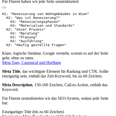
Für Flarent haben wir jede Seite umstrukturiert:
H1: "Renovierung von Wohngebäuden in Wien"

  H2: "Was ist Renovierung?"

    H3: "Renovierungsphasen"

    H3: "Materialien und Standards"

  H2: "Unser Prozess"

    H3: "Beratung"

    H3: "Planung"

    H3: "Ausführung"

Klare, logische Struktur. Google versteht, worum es auf der Seite
geht, ohne zu raten.
Meta-Tags, Canonical und Hreflang
Meta Title
, das wichtigste Element für Ranking und CTR. Sollte
einzigartig sein, enthält das Ziel-Keyword, bis zu 60 Zeichen.
Meta Description
, 150-160 Zeichen, Call-to-Action, enthält das
Keyword.
Für Flarent zentralisierten wir das SEO-System, sodass jede Seite
hat:
Einzigartiger Title (bis zu 60 Zeichen)