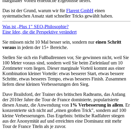
marginaler Vorteil erhebliche Ergebnisse liefert.
Das ist der Grund, warum wir für
Flarent GmbH
einen
systematischen Ansatz statt schneller Tricks gewählt haben.
Was ist „Plus 1" SEO-Philosophie?
Eine Idee, die die Perspektive verändert
Sie müssen nicht 10 Mal besser sein, sondern nur
einen Schritt
voraus
in jedem der 15+ Bereiche.
Stellen Sie sich ein Fußballrennen vor, Sie gewinnen nicht, weil Sie
100 Meter voraus sind, sondern weil Sie beim Zieleinlauf um 10
Zentimeter vorn liegen. Dieser marginale Vorteil kommt aus einer
Kombination kleiner Vorteile: etwas besserer Start, etwas bessere
Schritte, etwas besseres Tempo, etwas besseres Finish. Zusammen
liefern diese kleinen Verbesserungen den Sieg.
Dave Brailsford, der Trainer des britischen Radteams, das Anfang
der 2010er Jahre die Tour de France dominierte, popularisierte
diesen Ansatz, die Anwendung von
1% Verbesserung in allem
. Er
konzentrierte sich nicht auf „einen großen Trick", sondern auf 100
kleine Verbesserungen. Das Ergebnis: britische Radfahrer stiegen
aus der Anonymität auf und erreichten eine Dominanz mit mehr
Tour de France Titeln als je zuvor.