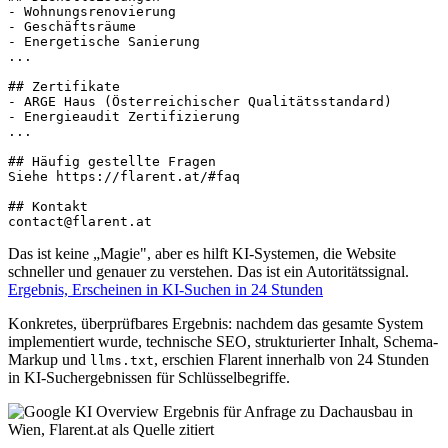
- Wohnungsrenovierung

- Geschäftsräume

- Energetische Sanierung

...

## Zertifikate

- ARGE Haus (Österreichischer Qualitätsstandard)

- Energieaudit Zertifizierung

...

## Häufig gestellte Fragen

Siehe https://flarent.at/#faq

## Kontakt

Das ist keine „Magie", aber es hilft KI-Systemen, die Website
schneller und genauer zu verstehen. Das ist ein Autoritätssignal.
Ergebnis, Erscheinen in KI-Suchen in 24 Stunden
Konkretes, überprüfbares Ergebnis: nachdem das gesamte System
implementiert wurde, technische SEO, strukturierter Inhalt, Schema-
Markup und
, erschien Flarent innerhalb von 24 Stunden
llms.txt
in KI-Suchergebnissen für Schlüsselbegriffe.