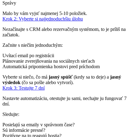
Správy
Malo by vám vyjsť najmenej 5-10 položiek.
Krok 2: Vyberte si najjednoduchšiu úlohu
Nezačínajte s CRM alebo rezervačným systémom, to je príliš na
začiatok.
Začnite s niečím jednoduchým:
Uvítací email po registrácii
Plánovanie zverejňovania na sociálnych sieťach
Automatická pripomienka hostovi pred príchodom
Vyberte si niečo, čo má
jasný spúšť
(kedy sa to deje) a
jasný
výsledok
(čo sa pošle alebo vytvorí).
Krok 3: Testujte 7 dní
Nastavte automatizáciu, otestujte ju sami, nechajte ju fungovať 7
dní.
Sledujte:
Posielajú sa emaily v správnom čase?
Sú informácie presné?
Pozitívne na to reagujú hostia?