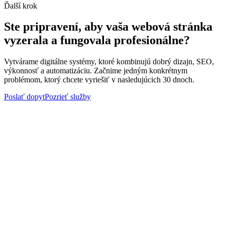
Ďalší krok
Ste pripravení, aby vaša webová stránka
vyzerala a fungovala profesionálne?
Vytvárame digitálne systémy, ktoré kombinujú dobrý dizajn, SEO,
výkonnosť a automatizáciu. Začnime jedným konkrétnym
problémom, ktorý chcete vyriešiť v nasledujúcich 30 dnoch.
Poslať dopyt
Pozrieť služby