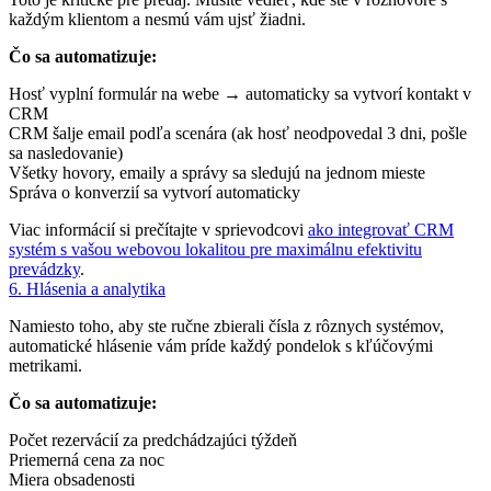
každým klientom a nesmú vám ujsť žiadni.
Čo sa automatizuje:
Hosť vyplní formulár na webe → automaticky sa vytvorí kontakt v
CRM
CRM šalje email podľa scenára (ak hosť neodpovedal 3 dni, pošle
sa nasledovanie)
Všetky hovory, emaily a správy sa sledujú na jednom mieste
Správa o konverzií sa vytvorí automaticky
Viac informácií si prečítajte v sprievodcovi
ako integrovať CRM
systém s vašou webovou lokalitou pre maximálnu efektivitu
prevádzky
.
6. Hlásenia a analytika
Namiesto toho, aby ste ručne zbierali čísla z rôznych systémov,
automatické hlásenie vám príde každý pondelok s kľúčovými
metrikami.
Čo sa automatizuje:
Počet rezervácií za predchádzajúci týždeň
Priemerná cena za noc
Miera obsadenosti