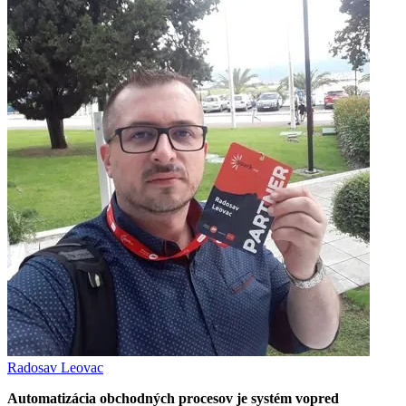
Radosav Leovac
Automatizácia obchodných procesov je systém vopred