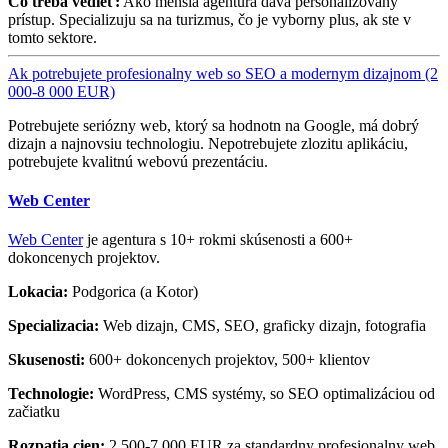
Čo treba vedieť:
Ako mensia agentura dava personalizovany
prístup. Specializuju sa na turizmus, čo je vyborny plus, ak ste v
tomto sektore.
Ak potrebujete profesionalny web so SEO a modernym dizajnom (2
000-8 000 EUR)
Potrebujete seriózny web, ktorý sa hodnotn na Google, má dobrý
dizajn a najnovsiu technologiu. Nepotrebujete zlozitu aplikáciu,
potrebujete kvalitnú webovú prezentáciu.
Web Center
Web Center
je agentura s 10+ rokmi skúsenosti a 600+
dokoncenych projektov.
Lokacia:
Podgorica (a Kotor)
Specializacia:
Web dizajn, CMS, SEO, graficky dizajn, fotografia
Skusenosti:
600+ dokoncenych projektov, 500+ klientov
Technologie:
WordPress, CMS systémy, so SEO optimalizáciou od
začiatku
Rozpatia cien:
2 500-7 000 EUR za standardny profesionalny web