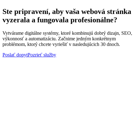
Ste pripravení, aby vaša webová stránka
vyzerala a fungovala profesionálne?
Vytvárame digitálne systémy, ktoré kombinujú dobrý dizajn, SEO,
výkonnosť a automatizáciu. Začnime jedným konkrétnym
problémom, ktorý chcete vyriešiť v nasledujúcich 30 dnoch.
Poslať dopyt
Pozrieť služby