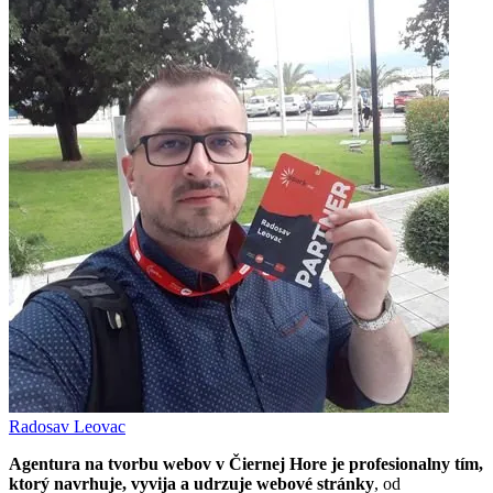
Radosav Leovac
Agentura na tvorbu webov v Čiernej Hore je profesionalny tím,
ktorý navrhuje, vyvija a udrzuje webové stránky
, od