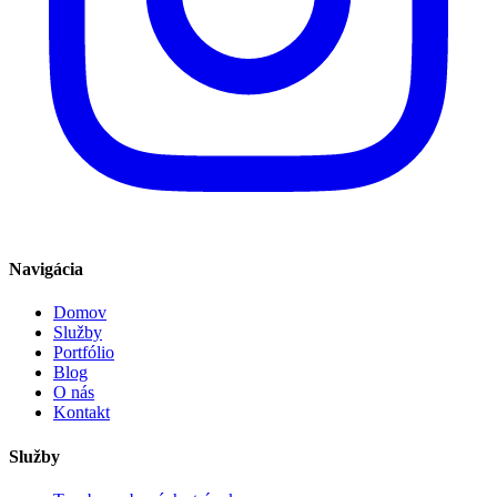
Navigácia
Domov
Služby
Portfólio
Blog
O nás
Kontakt
Služby