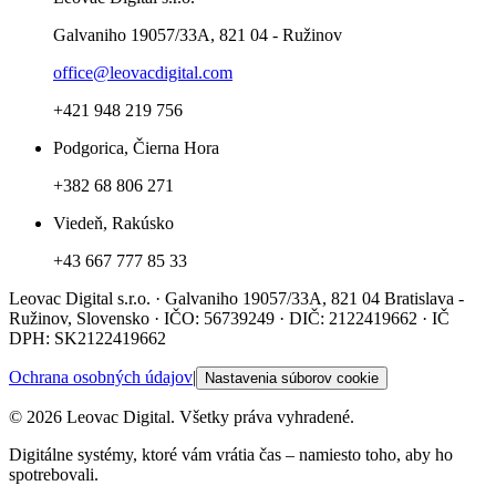
Galvaniho 19057/33A, 821 04 - Ružinov
office@leovacdigital.com
+421 948 219 756
Podgorica, Čierna Hora
+382 68 806 271
Viedeň, Rakúsko
+43 667 777 85 33
Leovac Digital s.r.o. · Galvaniho 19057/33A, 821 04 Bratislava -
Ružinov, Slovensko · IČO: 56739249 · DIČ: 2122419662 · IČ
DPH: SK2122419662
Ochrana osobných údajov
|
Nastavenia súborov cookie
© 2026 Leovac Digital. Všetky práva vyhradené.
Digitálne systémy, ktoré vám vrátia čas – namiesto toho, aby ho
spotrebovali.