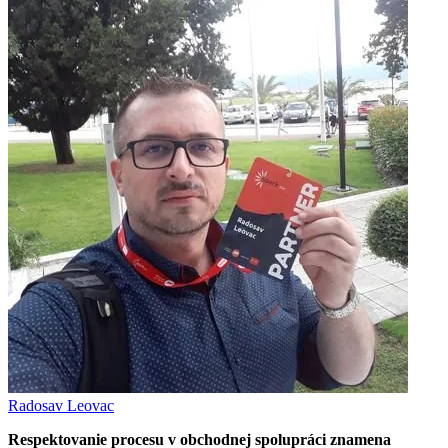
Radosav Leovac
Respektovanie procesu v obchodnej spolupráci znamena