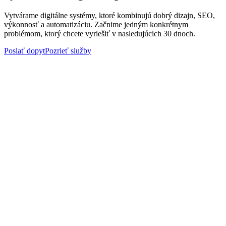
Vytvárame digitálne systémy, ktoré kombinujú dobrý dizajn, SEO,
výkonnosť a automatizáciu. Začnime jedným konkrétnym
problémom, ktorý chcete vyriešiť v nasledujúcich 30 dnoch.
Poslať dopyt
Pozrieť služby