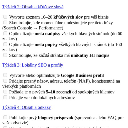
Týždeň 2: Obsah a kľúčové slová
Vytvorte zoznam 10–20
kľúčových slov
pre váš biznis
Skontrolujte, kde momentálne umiestnujete pre tieto frázy
(Search Console → Performance)
Optimalizujte
meta nadpisy
všetkých hlavných stránok (do 60
znakov)
Optimalizujte
meta popisy
všetkých hlavných stránok (do 160
znakov)
Skontrolujte, že každá stránka má
unikátny H1 nadpis
Týždeň 3: Lokálny SEO a profily
Vytvorte alebo optimalizujte
Google Business profil
Pridajte presný názov, adresu, telefón (NAP), konzistentné na
všetkých platformách
Požiadajte o prvých
5–10 recenzií
od spokojných klientov
Pridajte web do lokálnych adresárov
Týždeň 4: Obsah a odkazy
Publikujte prvý
blogový príspevok
(sprievodca alebo FAQ pre
vaše odvetvie)