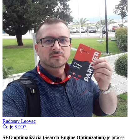
Radosav Leovac
Čo je SEO?
SEO optimalizácia (Search Engine Optimization)
je proces