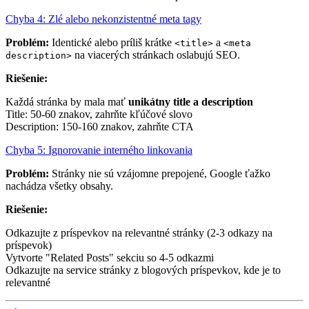
Chyba 4: Zlé alebo nekonzistentné meta tagy
Problém:
Identické alebo príliš krátke
a
<title>
<meta
na viacerých stránkach oslabujú SEO.
description>
Riešenie:
Každá stránka by mala mať
unikátny title a description
Title: 50-60 znakov, zahrňte kľúčové slovo
Description: 150-160 znakov, zahrňte CTA
Chyba 5: Ignorovanie interného linkovania
Problém:
Stránky nie sú vzájomne prepojené, Google ťažko
nachádza všetky obsahy.
Riešenie:
Odkazujte z príspevkov na relevantné stránky (2-3 odkazy na
príspevok)
Vytvorte "Related Posts" sekciu so 4-5 odkazmi
Odkazujte na service stránky z blogových príspevkov, kde je to
relevantné