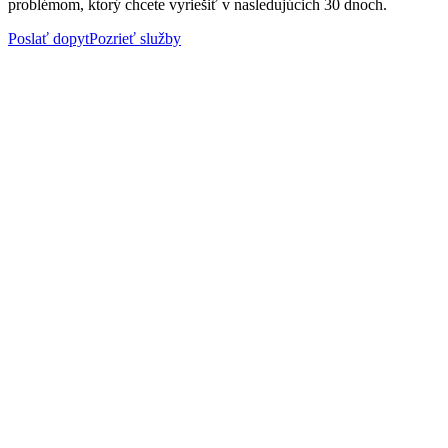
problémom, ktorý chcete vyriešiť v nasledujúcich 30 dnoch.
Poslať dopyt
Pozrieť služby