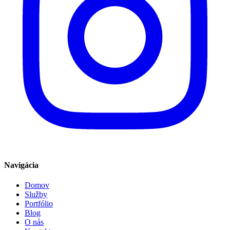
Navigácia
Domov
Služby
Portfólio
Blog
O nás