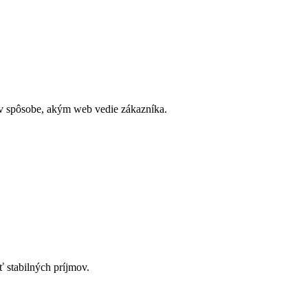
u v spôsobe, akým web vedie zákazníka.
ť stabilných príjmov.