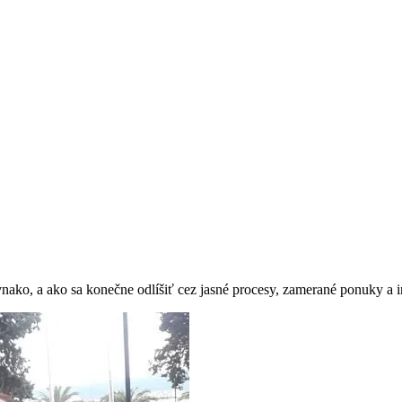
ovnako, a ako sa konečne odlíšiť cez jasné procesy, zamerané ponuky a 