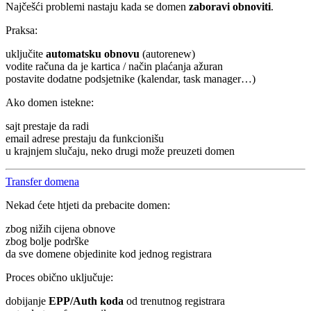
Najčešći problemi nastaju kada se domen
zaboravi obnoviti
.
Praksa:
uključite
automatsku obnovu
(autorenew)
vodite računa da je kartica / način plaćanja ažuran
postavite dodatne podsjetnike (kalendar, task manager…)
Ako domen istekne:
sajt prestaje da radi
email adrese prestaju da funkcionišu
u krajnjem slučaju, neko drugi može preuzeti domen
Transfer domena
Nekad ćete htjeti da prebacite domen:
zbog nižih cijena obnove
zbog bolje podrške
da sve domene objedinite kod jednog registrara
Proces obično uključuje:
dobijanje
EPP/Auth koda
od trenutnog registrara