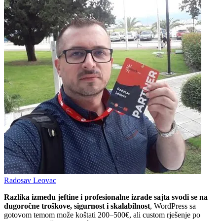
Radosav Leovac
Razlika između jeftine i profesionalne izrade sajta svodi se na
dugoročne troškove, sigurnost i skalabilnost
, WordPress sa
gotovom temom može koštati 200–500€, ali custom rješenje po