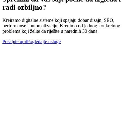
radi ozbiljno?
Kreiramo digitalne sisteme koji spajaju dobar dizajn, SEO,
performanse i automatizaciju. Krenimo od jednog konkretnog
problema koji želite da riješite u narednih 30 dana.
Pošaljite upit
Pogledajte usluge