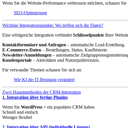
Wenn Sie die Website-Performance verbessern möchten, schauen Sie 
SEO-Optimierung
Wichtige Integrationspunkte: Wo treffen sich die Daten?
Eine erfolgreiche Integration verbindet
Schlüsselpunkte
Ihrer Websi
Kontaktformulare und Anfragen
– automatische Lead-Erstellung.
E-Commerce-Daten
– Bestellungen, Status, Kaufhistorie.
Newsletter-Anmeldungen
– automatische Zielgruppensegmentierun
Kundenportale
– Aktivitäten und Nutzerpräferenzen.
Für verwandte Themen schauen Sie sich an:
Wie KI die IT-Beratung verändert
Zwei Hauptmethoden der CRM-Integration
1. Integration über fertige Plugins
Wenn Sie
WordPress
+ ein populäres CRM haben
Schnell und einfach
Weniger flexibel
2. Integration über API (individuelle Lösung)