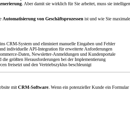
enerierung
. Aber damit sie wirklich für Sie arbeitet, muss sie intel
ie
Automatisierung von Geschäftsprozessen
ist und wie Sie maximal
 ins CRM-System und eliminiert manuelle Eingaben und Fehler
nd individuelle API-Integration für erweiterte Anforderungen
E-Commerce-Daten, Newsletter-Anmeldungen und Kundenportale
 die größten Herausforderungen bei der Implementierung
rcen freisetzt und den Vertriebszyklus beschleunigt
ebsite mit
CRM-Software
. Wenn ein potenzieller Kunde ein Formular a