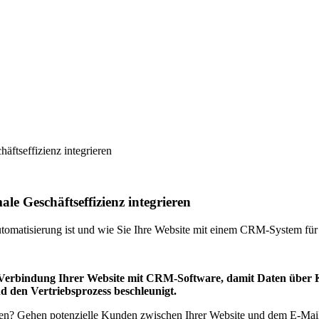
ftseffizienz integrieren
e Geschäftseffizienz integrieren
tomatisierung ist und wie Sie Ihre Website mit einem CRM-System für
r Verbindung Ihrer Website mit CRM-Software, damit Daten über K
 den Vertriebsprozess beschleunigt.
? Gehen potenzielle Kunden zwischen Ihrer Website und dem E-Mail-Pos