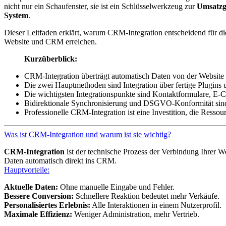
nicht nur ein Schaufenster, sie ist ein Schlüsselwerkzeug zur
Umsatzg
System
.
Dieser Leitfaden erklärt, warum CRM-Integration entscheidend für d
Website und CRM erreichen.
Kurzüberblick:
CRM-Integration überträgt automatisch Daten von der Website
Die zwei Hauptmethoden sind Integration über fertige Plugins u
Die wichtigsten Integrationspunkte sind Kontaktformulare, 
Bidirektionale Synchronisierung und DSGVO-Konformität sind
Professionelle CRM-Integration ist eine Investition, die Ressou
Was ist CRM-Integration und warum ist sie wichtig?
CRM-Integration
ist der technische Prozess der Verbindung Ihrer W
Daten automatisch direkt ins CRM.
Hauptvorteile:
Aktuelle Daten:
Ohne manuelle Eingabe und Fehler.
Bessere Conversion:
Schnellere Reaktion bedeutet mehr Verkäufe.
Personalisiertes Erlebnis:
Alle Interaktionen in einem Nutzerprofil.
Maximale Effizienz:
Weniger Administration, mehr Vertrieb.