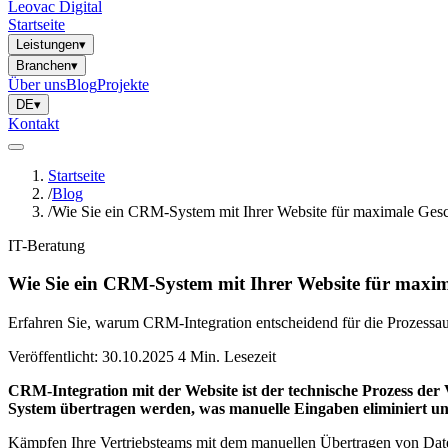
Leovac Digital
Startseite
Leistungen
▾
Branchen
▾
Über uns
Blog
Projekte
DE
▾
Kontakt
Startseite
/
Blog
/
Wie Sie ein CRM-System mit Ihrer Website für maximale Geschä
IT-Beratung
Wie Sie ein CRM-System mit Ihrer Website für maximal
Erfahren Sie, warum CRM-Integration entscheidend für die Prozessau
Veröffentlicht: 30.10.2025
4 Min. Lesezeit
CRM-Integration mit der Website ist der technische Prozess de
System übertragen werden, was manuelle Eingaben eliminiert und
Kämpfen Ihre Vertriebsteams mit dem manuellen Übertragen von Daten