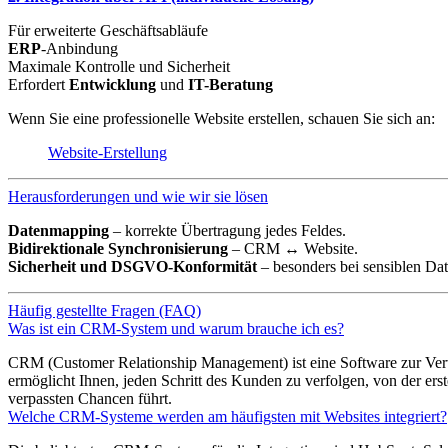
Für erweiterte Geschäftsabläufe
ERP
-Anbindung
Maximale Kontrolle und Sicherheit
Erfordert
Entwicklung
und
IT-Beratung
Wenn Sie eine professionelle Website erstellen, schauen Sie sich an:
Website-Erstellung
Herausforderungen und wie wir sie lösen
Datenmapping
– korrekte Übertragung jedes Feldes.
Bidirektionale Synchronisierung
– CRM ↔ Website.
Sicherheit und DSGVO-Konformität
– besonders bei sensiblen Dat
Häufig gestellte Fragen (FAQ)
Was ist ein CRM-System und warum brauche ich es?
CRM (Customer Relationship Management) ist eine Software zur Verw
ermöglicht Ihnen, jeden Schritt des Kunden zu verfolgen, von der e
verpassten Chancen führt.
Welche CRM-Systeme werden am häufigsten mit Websites integriert?