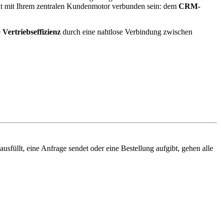
ligent mit Ihrem zentralen Kundenmotor verbunden sein: dem
CRM-
e
Vertriebseffizienz
durch eine nahtlose Verbindung zwischen
usfüllt, eine Anfrage sendet oder eine Bestellung aufgibt, gehen alle