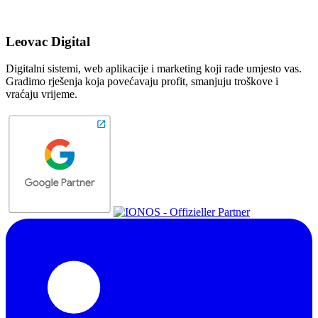
Leovac Digital
Digitalni sistemi, web aplikacije i marketing koji rade umjesto vas.
Gradimo rješenja koja povećavaju profit, smanjuju troškove i
vraćaju vrijeme.