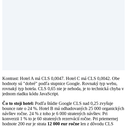
Kontrast: Hotel A má CLS 0,0047. Hotel C má CLS 0,0042. Obe
hodnoty sú "dobré" podľa stupnice Google. Rovnaký typ webu,
rovnaký typ hotela. CLS 0,65 nie je nehoda, je to technická chyba v
jednom riadku kódu JavaScript.
Čo to stojí hotel:
Podľa štúdie Google CLS nad 0,25 zvyšuje
bounce rate o 24 %. Hotel B má odhadovaných 25 000 organických
návštev ročne. 24 % z toho je 6 000 stratených návštev. Pri
konverzii 1 % to je 60 stratených rezervácií ročne. Pri priemernej
hodnote 200 eur je strata
12 000 eur ročne
len z dôvodu CLS