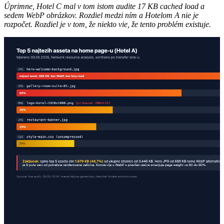
Úprimne, Hotel C mal v tom istom audite 17 KB cached load a
sedem WebP obrázkov. Rozdiel medzi ním a Hotelom A nie je
rozpočet. Rozdiel je v tom, že niekto vie, že tento problém existuje.