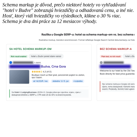
Schema markup je dôvod, prečo niektoré hotely vo vyhľadávaní
"hotel v Budve" zobrazujú hviezdičky a odhadovanú cenu, a iné nie.
Hosť, ktorý vidí hviezdičky vo výsledkoch, klikne o 30 % viac.
Schema je dva dni práce za 12 mesiacov výhody.