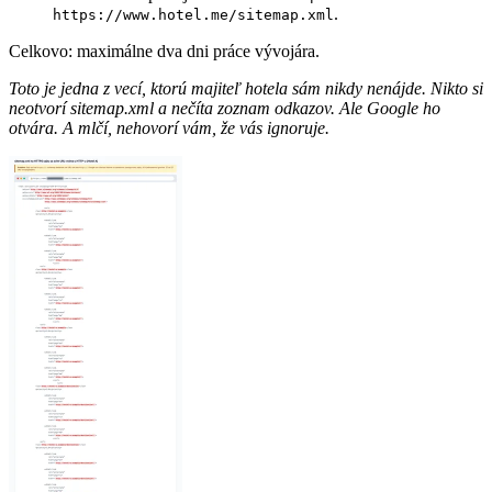
.
https://www.hotel.me/sitemap.xml
Celkovo: maximálne dva dni práce vývojára.
Toto je jedna z vecí, ktorú majiteľ hotela sám nikdy nenájde. Nikto si
neotvorí sitemap.xml a nečíta zoznam odkazov. Ale Google ho
otvára. A mlčí, nehovorí vám, že vás ignoruje.