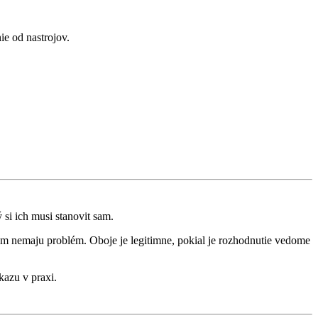
ie od nastrojov.
si ich musi stanovit sam.
tým nemaju problém. Oboje je legitimne, pokial je rozhodnutie vedome
kazu v praxi.