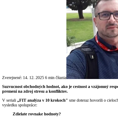
Zverejnené: 14. 12. 2025
6 min čítania
Suzvucnost obchodných hodnot, ako je cestnost a vzájomný respek
premeni na zdroj stresu a konfliktov.
V seriali
„FIT analýza v 10 krokoch"
sme doteraz hovorili o cieloc
vysledku spolupráce:
Zdielate rovnake hodnoty?