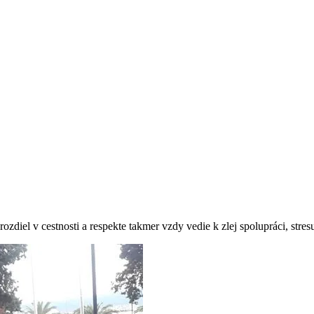
ozdiel v cestnosti a respekte takmer vzdy vedie k zlej spolupráci, stres