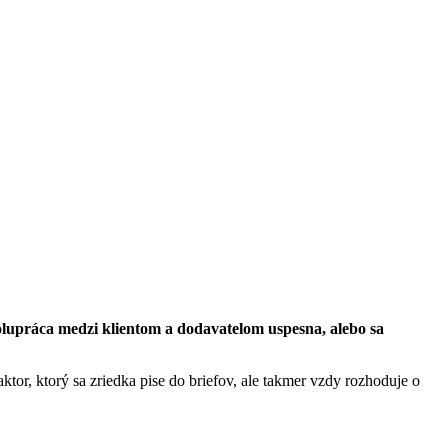
polupráca medzi klientom a dodavatelom uspesna, alebo sa
tor, ktorý sa zriedka pise do briefov, ale takmer vzdy rozhoduje o