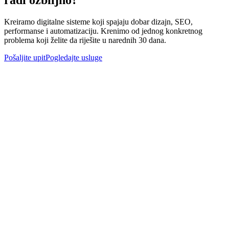
radi ozbiljno?
Kreiramo digitalne sisteme koji spajaju dobar dizajn, SEO,
performanse i automatizaciju. Krenimo od jednog konkretnog
problema koji želite da riješite u narednih 30 dana.
Pošaljite upit
Pogledajte usluge