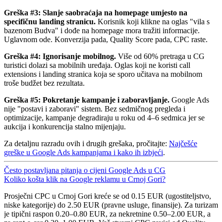
Greška #3: Slanje saobraćaja na homepage umjesto na
specifičnu landing stranicu.
Korisnik koji klikne na oglas "vila s
bazenom Budva" i dođe na homepage mora tražiti informacije.
Uglavnom ode. Konverzija pada, Quality Score pada, CPC raste.
Greška #4: Ignorisanje mobilnog.
Više od 60% pretraga u CG
turistici dolazi sa mobilnih uređaja. Oglas koji ne koristi call
extensions i landing stranica koja se sporo učitava na mobilnom
troše budžet bez rezultata.
Greška #5: Pokretanje kampanje i zaboravljanje.
Google Ads
nije "postavi i zaboravi" sistem. Bez sedmičnog pregleda i
optimizacije, kampanje degradiraju u roku od 4–6 sedmica jer se
aukcija i konkurencija stalno mijenjaju.
Za detaljnu razradu ovih i drugih grešaka, pročitajte:
Najčešće
greške u Google Ads kampanjama i kako ih izbjeći
.
Često postavljana pitanja o cijeni Google Ads u CG
Koliko košta klik na Google reklamu u Crnoj Gori?
Prosječni CPC u Crnoj Gori kreće se od 0.15 EUR (ugostiteljstvo,
niske kategorije) do 2.50 EUR (pravne usluge, finansije). Za turizam
je tipični raspon 0.20–0.80 EUR, za nekretnine 0.50–2.00 EUR, a