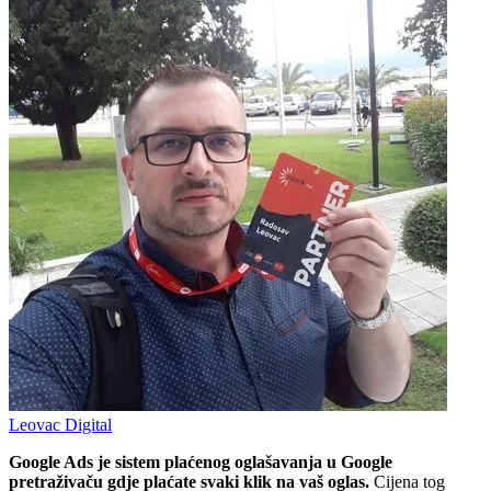
Leovac Digital
Google Ads je sistem plaćenog oglašavanja u Google
pretraživaču gdje plaćate svaki klik na vaš oglas.
Cijena tog