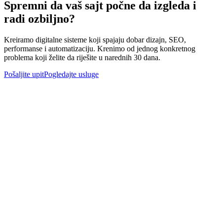
Spremni da vaš sajt počne da izgleda i
radi ozbiljno?
Kreiramo digitalne sisteme koji spajaju dobar dizajn, SEO,
performanse i automatizaciju. Krenimo od jednog konkretnog
problema koji želite da riješite u narednih 30 dana.
Pošaljite upit
Pogledajte usluge