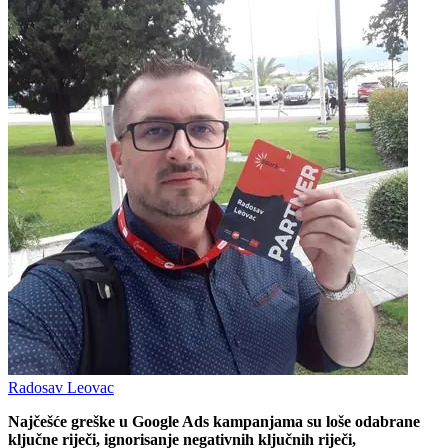
Radosav Leovac
Najčešće greške u Google Ads kampanjama su loše odabrane
ključne riječi, ignorisanje negativnih ključnih riječi,